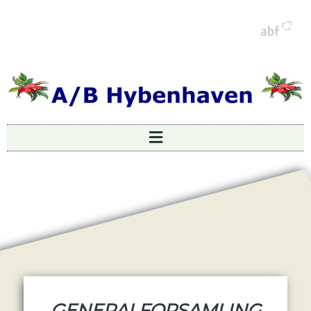
GENERALFORSAMLING